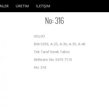
NLER
ÜRETİM
İLETİŞİM
No: 316
VOLVO
BM-5350, A-25, A-30, A-35, A-40
Tek Taraf Konik Takoz
Referans No: 0473 7110
No: 316