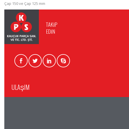
Çap 150 ve Çap 125 mm
TAKİP
EDİN
ULAŞIM