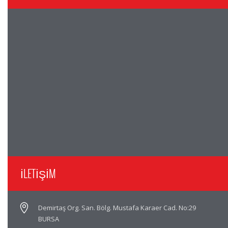
İLETİŞİM
Demirtaş Org. San. Bölg. Mustafa Karaer Cad. No:29
BURSA